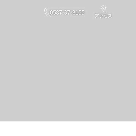
0587-37-8155
アクセス