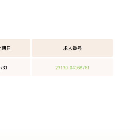
介
期日
求人
番号
0/31
23130-04168761