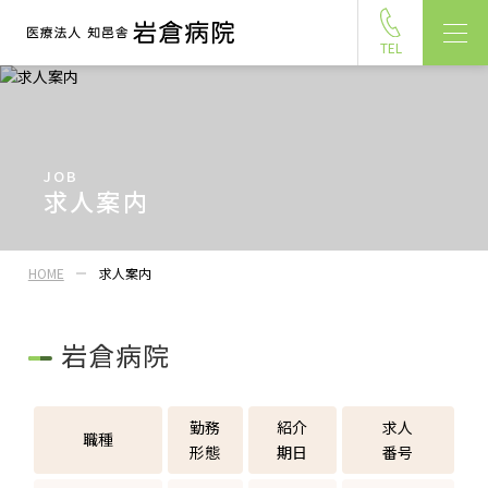
医療法人 知邑舎 岩倉病院
メニュ
TEL
JOB
求人案内
HOME
求人案内
岩倉病院
勤務
紹介
求人
職種
形態
期日
番号