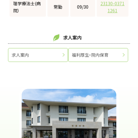
理学療法士(病
23130-0371
常勤
09/30
院）
1261
求人案内
求人案内
福利厚生・院内保育